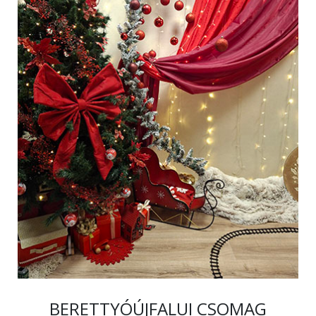
BERETTYÓÚJFALUI CSOMAG