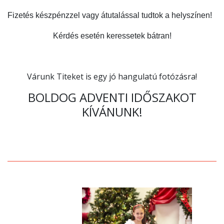
Fizetés készpénzzel vagy átutalással tudtok a helyszínen!
Kérdés esetén keressetek bátran!
Várunk Titeket is egy jó hangulatú fotózásra!
BOLDOG ADVENTI IDŐSZAKOT
KÍVÁNUNK!